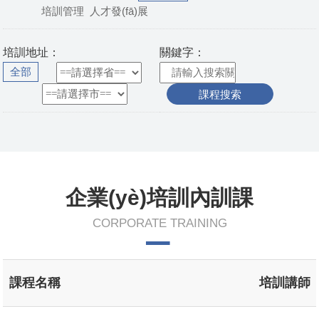
培訓管理
人才發(fā)展
培訓地址：
關鍵字：
全部
企業(yè)培訓內訓課
CORPORATE TRAINING
課程名稱
培訓講師