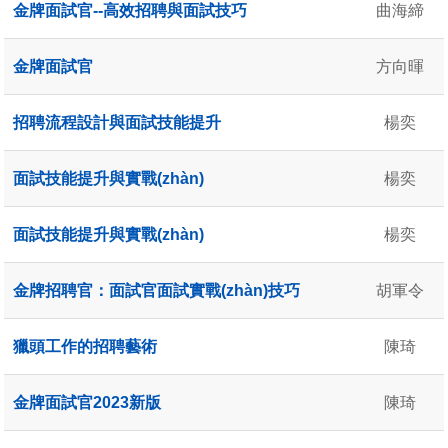
金牌面試官--高效招聘與面試技巧
曲海締
金牌面試官
方向暉
招聘流程設計與面試技能提升
楊奕
面試技能提升與實戰(zhàn)
楊奕
面試技能提升與實戰(zhàn)
楊奕
金牌招聘官：面試官面試實戰(zhàn)技巧
胡軍令
獵頭工作的招聘藝術
陳琦
金牌面試官2023新版
陳琦