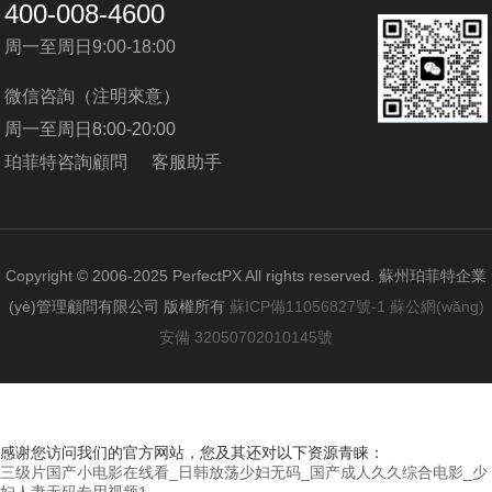
400-008-4600
周一至周日9:00-18:00
微信咨詢（注明來意）
周一至周日8:00-20:00
珀菲特咨詢顧問
客服助手
Copyright © 2006-2025 PerfectPX All rights reserved. 蘇州珀菲特企業
(yè)管理顧問有限公司 版權所有
蘇ICP備11056827號-1
蘇公網(wǎng)
安備 32050702010145號
感谢您访问我们的官方网站，您及其还对以下资源青睐：
三级片国产小电影在线看_日韩放荡少妇无码_国产成人久久综合电影_少