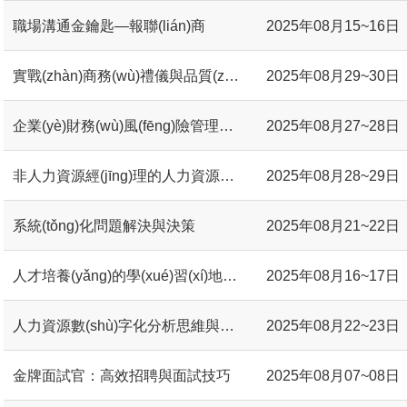
職場溝通金鑰匙—報聯(lián)商
2025年08月15~16日
實戰(zhàn)商務(wù)禮儀與品質(zhì)商務(wù)場景溝通
2025年08月29~30日
企業(yè)財務(wù)風(fēng)險管理與控制
2025年08月27~28日
非人力資源經(jīng)理的人力資源管理
2025年08月28~29日
系統(tǒng)化問題解決與決策
2025年08月21~22日
人才培養(yǎng)的學(xué)習(xí)地圖設(shè)計工作坊
2025年08月16~17日
人力資源數(shù)字化分析思維與決策驅(qū)動
2025年08月22~23日
金牌面試官：高效招聘與面試技巧
2025年08月07~08日