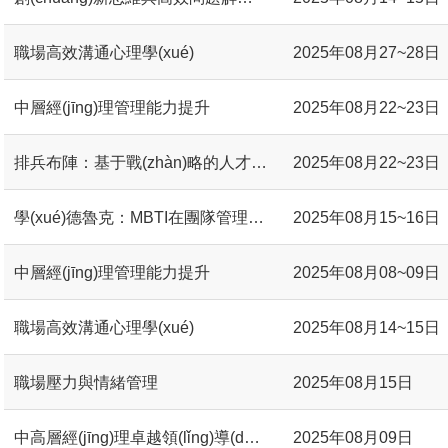
職場高效溝通心理學(xué)
2025年08月27~28日
中層經(jīng)理管理能力提升
2025年08月22~23日
排兵布陣：基于戰(zhàn)略的人才盤點實踐與梯隊建設(shè)
2025年08月22~23日
學(xué)德魯克：MBTI在團隊管理中的應(yīng)用（團隊打造篇）
2025年08月15~16日
中層經(jīng)理管理能力提升
2025年08月08~09日
職場高效溝通心理學(xué)
2025年08月14~15日
職場壓力與情緒管理
2025年08月15日
中高層經(jīng)理卓越領(lǐng)導(dǎo)力修煉
2025年08月09日