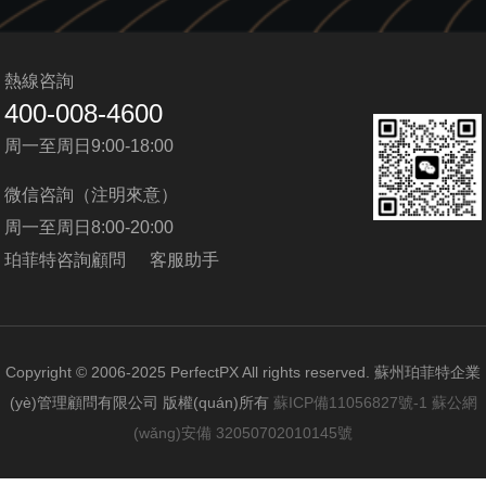
熱線咨詢
400-008-4600
周一至周日9:00-18:00
微信咨詢（注明來意）
周一至周日8:00-20:00
珀菲特咨詢顧問
客服助手
Copyright © 2006-2025 PerfectPX All rights reserved. 蘇州珀菲特企業
(yè)管理顧問有限公司 版權(quán)所有
蘇ICP備11056827號-1
蘇公網
(wǎng)安備 32050702010145號