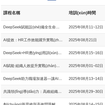
課程名稱
培訓(xùn)時間
DeepSeek賦能設(shè)備全生命周期管理#
2025年08月11~12日
AI提效：HR工作效能躍升實戰(zhàn)
2025年08月21日
DeepSeek+HR應(yīng)用訓(xùn)戰(zhàn)班： 用AI提升HR工作效能
2025年08月15~16日
AI賦能·組織人效提升實戰(zhàn)班：定責(zé)定編定崗定額
2025年08月01~02日
DeepSeek助力職場加速器—讓AI成為你的辦公助理
2025年08月13~14日
共識領(lǐng)導(dǎo)力：高維組織戰(zhàn)略與共識管理#
2025年08月29~30日
創(chuàng)新思維與高效問題解決工作坊#
2025年08月14~15日