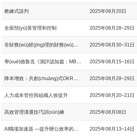
教練式談判
2025年08月20日
全面預(yù)算管理和控制
2025年08月28~29日
非財務(wù)經(jīng)理的財務(wù)管理
2025年08月30~31日
學(xué)德魯克《測評認知篇：MBTI在團隊管理中的應(yīng)用》#
2025年08月15~16日
降本增效：共創(chuàng)式OKR目標(biāo)管理工作坊#
2025年08月28~29日
人力成本管控與組織人效提升
2025年08月20~21日
高效管理溝通技巧訓(xùn)練
2025年08月08日
AI職場加速器 —提升辦公效率的實戰(zhàn)場景
2025年08月13~14日